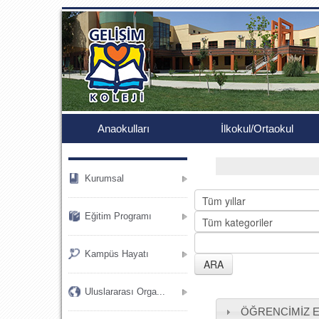
.
Anaokulları
İlkokul/Ortaokul
Kurumsal
Eğitim Programı
Kampüs Hayatı
Uluslararası Orga...
ÖĞRENCİMİZ E