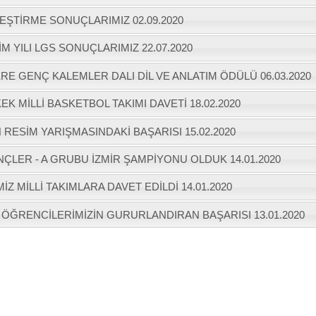
LEŞTİRME SONUÇLARIMIZ
02.09.2020
TİM YILI LGS SONUÇLARIMIZ
22.07.2020
E GENÇ KALEMLER DALI DİL VE ANLATIM ÖDÜLÜ
06.03.2020
KEK MİLLİ BASKETBOL TAKIMI DAVETİ
18.02.2020
 RESİM YARIŞMASINDAKİ BAŞARISI
15.02.2020
ÇLER - A GRUBU İZMİR ŞAMPİYONU OLDUK
14.01.2020
İZ MİLLİ TAKIMLARA DAVET EDİLDİ
14.01.2020
 ÖĞRENCİLERİMİZİN GURURLANDIRAN BAŞARISI
13.01.2020