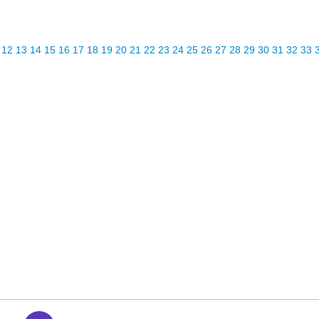
12
13
14
15
16
17
18
19
20
21
22
23
24
25
26
27
28
29
30
31
32
33