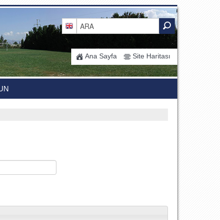
Ana Sayfa
Site Haritası
UN