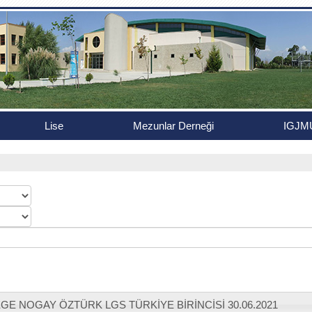
Lise
Mezunlar Derneği
IGJM
GE NOGAY ÖZTÜRK LGS TÜRKİYE BİRİNCİSİ
30.06.2021