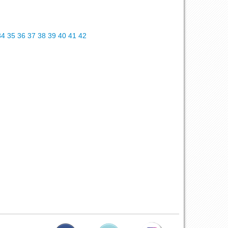
34
35
36
37
38
39
40
41
42