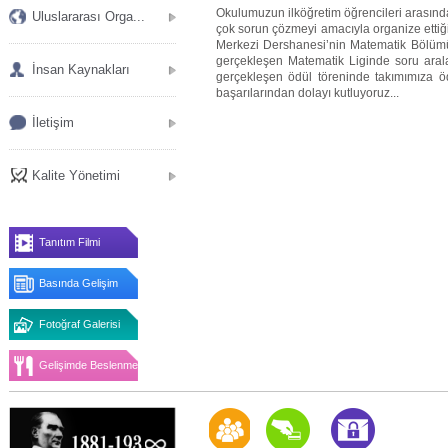
Okulumuzun ilköğretim öğrencileri arasın
Uluslararası Orga...
çok sorun çözmeyi amacıyla organize etti
Merkezi Dershanesi’nin Matematik Bölümü’nü
gerçekleşen Matematik Liginde soru aralar
İnsan Kaynakları
gerçekleşen ödül töreninde takımımıza 
başarılarından dolayı kutluyoruz...
İletişim
Kalite Yönetimi
Tanıtım Filmi
Basında Gelişim
Fotoğraf Galerisi
Gelişimde Beslenme