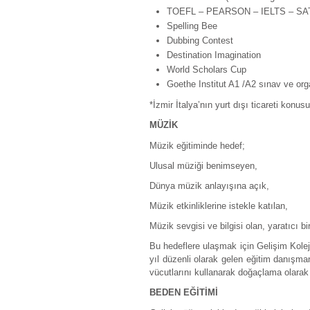
TOEFL – PEARSON – IELTS – SA
Spelling Bee
Dubbing Contest
Destination Imagination
World Scholars Cup
Goethe Institut A1 /A2 sınav ve orga
*İzmir İtalya’nın yurt dışı ticareti konusu
MÜZİK
Müzik eğitiminde hedef;
Ulusal müziği benimseyen,
Dünya müzik anlayışına açık,
Müzik etkinliklerine istekle katılan,
Müzik sevgisi ve bilgisi olan, yaratıcı bi
Bu hedeflere ulaşmak için Gelişim Kolej
yıl düzenli olarak gelen eğitim danışman
vücutlarını kullanarak doğaçlama olarak 
BEDEN EĞİTİMİ