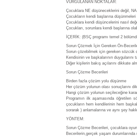
VURGULANAN NOKTALAR:
Çocuklara NE düşüneceklerini değil, NAS
Çocukların kendi başlarına düşünmeleri i
Çocuklara kendi düşüncelerini nasıl değer
Çocukları, sorunlara kendi başlarına ol
İÇERİK: (BSÇ programı temel 2 bölümde
Sorun Çözmek İçin Gereken Ön-Beceril
Sorun çözebilmek için gereken sözcük 
Kendisinin ve başkalarının duygularını 
Diğer kişilerin bakış açılarını dikkate al
Sorun Çözme Becerileri
Birden fazla çözüm yolu düşünme
Her çözüm yolunun olası sonuçlarını di
Hangi çözüm yolunun seçileceğine kara
Programın ilk aşamasında öğretilen sö
çocukların hem kendilerinin hem başkala
sorarak ) anlamalarına ve aynı şey hakkı
YÖNTEM:
Sorun Çözme Becerileri, çocuklara oyunla
Becerilerin,gerçek yaşam durumlarında nas