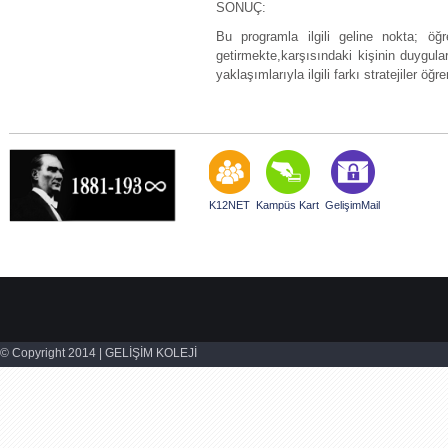
SONUÇ:
Bu programla ilgili geline nokta; öğ
getirmekte,karşısındaki kişinin duygul
yaklaşımlarıyla ilgili farkı stratejiler öğr
K12NET
Kampüs Kart
GelişimMail
© Copyright 2014 | GELİŞİM KOLEJİ