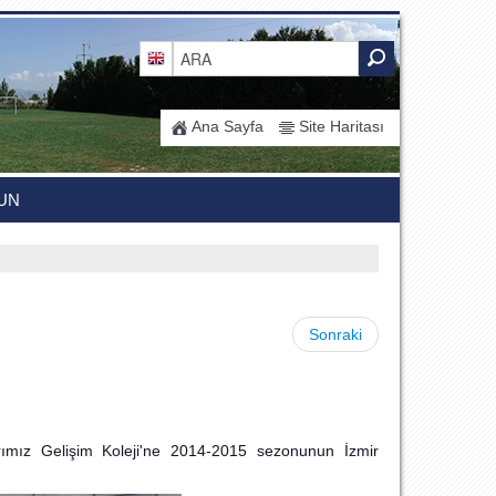
Ana Sayfa
Site Haritası
UN
Sonraki
rımız Gelişim Koleji'ne 2014-2015 sezonunun İzmir