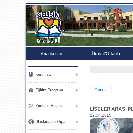
.
Anaokulları
İlkokul/Ortaokul
Kurumsal
Önceki
Eğitim Programı
Kampüs Hayatı
LİSELER ARASI P
22.04.2015
Uluslararası Orga...