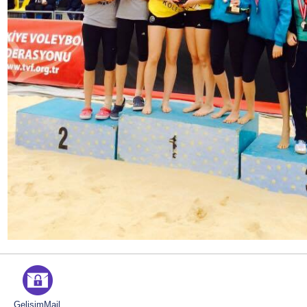
GelişimMail