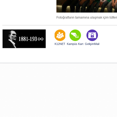
Fotoğrafların tamamına ulaşmak içim lütfe
K12NET
Kampüs Kart
GelişimMail