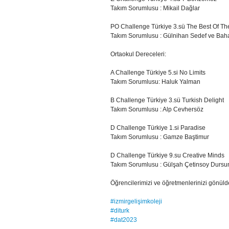
Takım Sorumlusu : Mikail Dağlar
PO Challenge Türkiye 3.sü The Best Of Th
Takım Sorumlusu : Gülnihan Sedef ve Bah
Ortaokul Dereceleri:
A Challenge Türkiye 5.si No Limits
Takım Sorumlusu: Haluk Yalman
B Challenge Türkiye 3.sü Turkish Delight
Takım Sorumlusu : Alp Cevhersöz
D Challenge Türkiye 1.si Paradise
Takım Sorumlusu : Gamze Baştimur
D Challenge Türkiye 9.su Creative Minds
Takım Sorumlusu : Gülşah Çetinsoy Dursu
Öğrencilerimizi ve öğretmenlerinizi gönülde
#izmirgelişimkoleji
#diturk
#dat2023