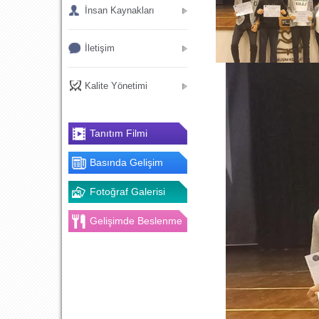
İnsan Kaynakları
İletişim
Kalite Yönetimi
Tanıtım Filmi
Basında Gelişim
Fotoğraf Galerisi
Gelişimde Beslenme