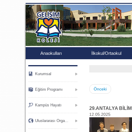
.
Anaokulları
İlkokul/Ortaokul
Kurumsal
Önceki
Eğitim Programı
Kampüs Hayatı
29.ANTALYA BİLİM
12.05.2025
Uluslararası Orga...