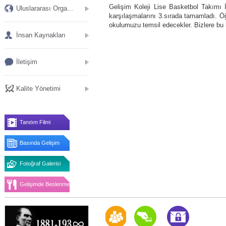
Gelişim Koleji Lise Basketbol Takımı 
Uluslararası Orga...
karşılaşmalarını 3.sırada tamamladı. Öğ
okulumuzu temsil edecekler. Bizlere bu m
İnsan Kaynakları
İletişim
Kalite Yönetimi
Tanıtım Filmi
Basında Gelişim
Fotoğraf Galerisi
Gelişimde Beslenme