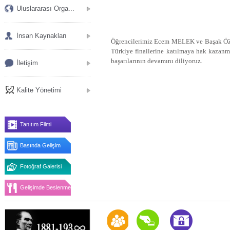
Uluslararası Orga...
İnsan Kaynakları
Öğrencilerimiz Ecem MELEK ve Başak ÖZER
Türkiye finallerine katılmaya hak kazanm
başarılarının devamını diliyoruz.
İletişim
Kalite Yönetimi
Tanıtım Filmi
Basında Gelişim
Fotoğraf Galerisi
Gelişimde Beslenme