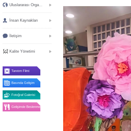
Uluslararası Orga...
İnsan Kaynakları
İletişim
Kalite Yönetimi
Tanıtım Filmi
Basında Gelişim
Fotoğraf Galerisi
Gelişimde Beslenme