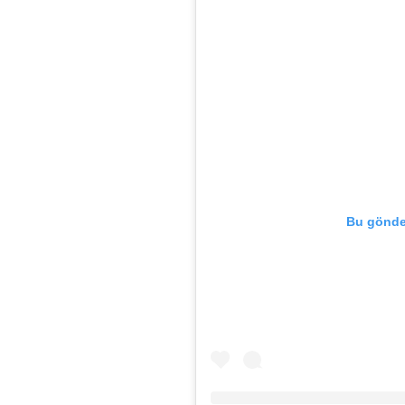
Bu gönder