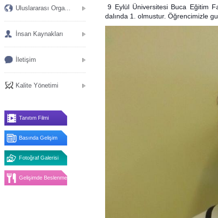
9 Eylül Üniversitesi Buca Eğitim F
Uluslararası Orga...
dalında 1. olmustur. Öğrencimizle gu
İnsan Kaynakları
İletişim
Kalite Yönetimi
Tanıtım Filmi
Basında Gelişim
Fotoğraf Galerisi
Gelişimde Beslenme