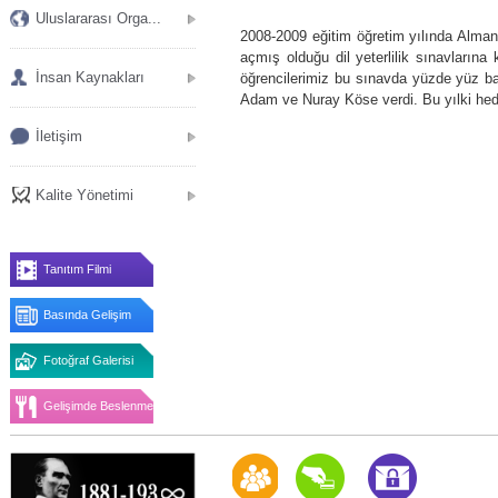
Uluslararası Orga...
2008-2009 eğitim öğretim yılında Almanca
açmış olduğu dil yeterlilik sınavlarına
İnsan Kaynakları
öğrencilerimiz bu sınavda yüzde yüz baş
Adam ve Nuray Köse verdi. Bu yılki hede
İletişim
Kalite Yönetimi
Tanıtım Filmi
Basında Gelişim
Fotoğraf Galerisi
Gelişimde Beslenme