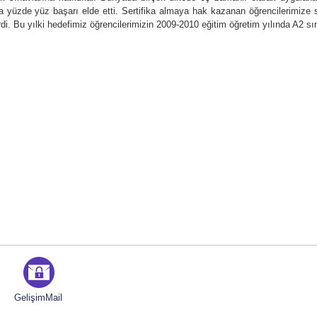
a yüzde yüz başarı elde etti. Sertifika almaya hak kazanan öğrencilerimize se
. Bu yılki hedefimiz öğrencilerimizin 2009-2010 eğitim öğretim yılında A2 sı
GelişimMail