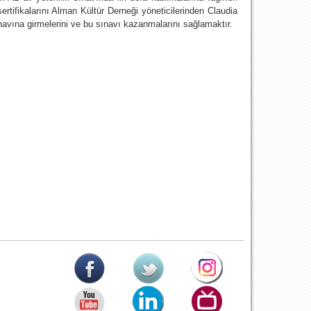
rtifikalarını Alman Kültür Derneği yöneticilerinden Claudia
navına girmelerini ve bu sınavı kazanmalarını sağlamaktır.