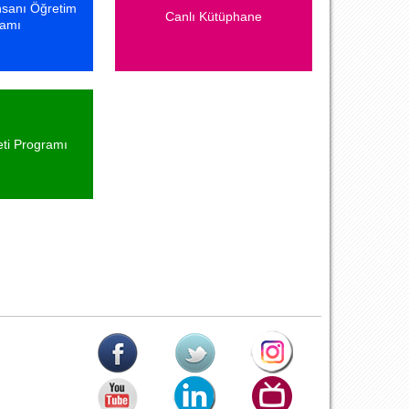
İnsanı Öğretim
Canlı Kütüphane
ramı
ti Programı