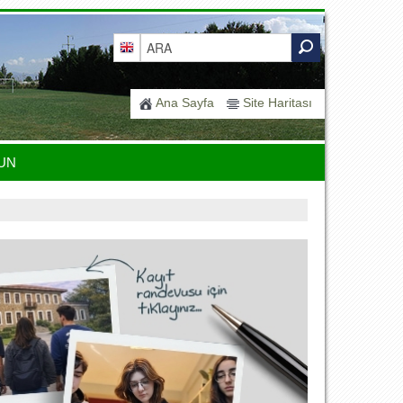
Ana Sayfa
Site Haritası
UN