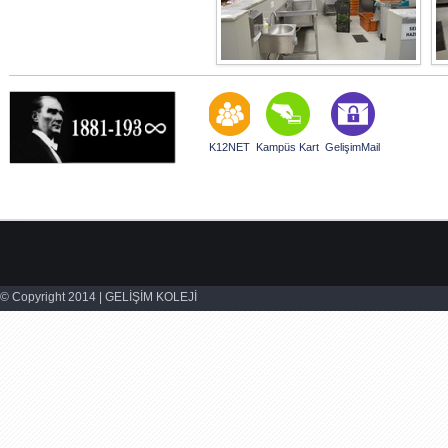
K12NET
Kampüs Kart
GelişimMail
© Copyright 2014 | GELİŞİM KOLEJİ