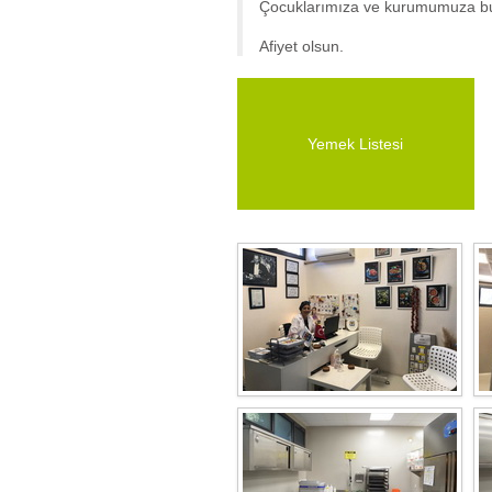
Çocuklarımıza ve kurumumuza bu i
Afiyet olsun.
Yemek Listesi