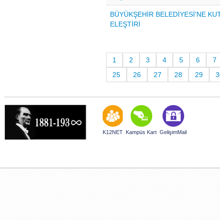
BÜYÜKŞEHİR BELEDİYESİ'NE KU
ELEŞTİRİ
1
2
3
4
5
6
7
25
26
27
28
29
3
K12NET
Kampüs Kart
GelişimMail